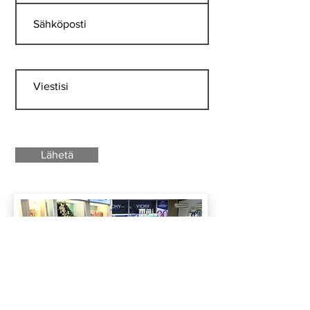
Lähetä