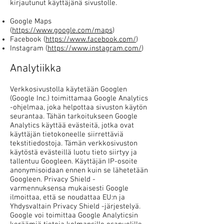
kirjautunut käyttäjänä sivustolle.
Google Maps
(
https://www.google.com/maps
)
Facebook (
https://www.facebook.com/
)
Instagram (
https://www.instagram.com/
)
Analytiikka
Verkkosivustolla käytetään Googlen
(Google Inc.) toimittamaa Google Analytics
-ohjelmaa, joka helpottaa sivuston käytön
seurantaa. Tähän tarkoitukseen Google
Analytics käyttää evästeitä, jotka ovat
käyttäjän tietokoneelle siirrettäviä
tekstitiedostoja. Tämän verkkosivuston
käytöstä evästeillä luotu tieto siirtyy ja
tallentuu Googleen. Käyttäjän IP-osoite
anonymisoidaan ennen kuin se lähetetään
Googleen. Privacy Shield -
varmennuksensa mukaisesti Google
ilmoittaa, että se noudattaa EU:n ja
Yhdysvaltain Privacy Shield -järjestelyä.
Google voi toimittaa Google Analyticsin